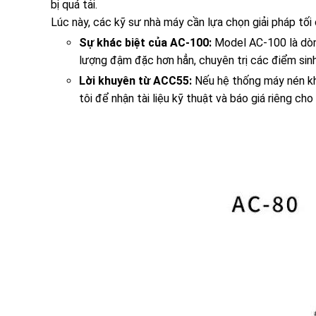
bị quá tải.
Lúc này, các kỹ sư nhà máy cần lựa chọn giải pháp tối
Sự khác biệt của AC-100:
Model AC-100 là dòng
lượng đậm đặc hơn hẳn, chuyên trị các điểm sin
Lời khuyên từ ACC55:
Nếu hệ thống máy nén khí
tôi để nhận tài liệu kỹ thuật và báo giá riêng ch