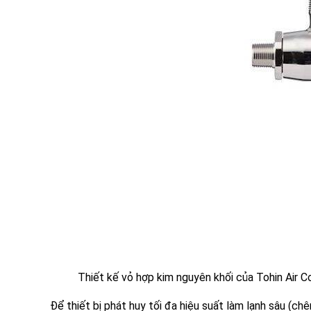
Thiết kế vỏ hợp kim nguyên khối của Tohin Air C
Để thiết bị phát huy tối đa hiệu suất làm lạnh sâu (ch