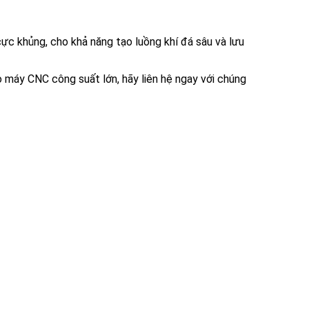
ực khủng, cho khả năng tạo luồng khí đá sâu và lưu
o máy CNC công suất lớn, hãy liên hệ ngay với chúng