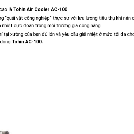
 cao là
Tohin Air Cooler AC-100
 “quái vật công nghiệp” thực sự với lưu lượng tiêu thụ khí nén c
h nhiệt cực đoan trong môi trường gia công nặng.
 tại xưởng của bạn đủ lớn và yêu cầu giải nhiệt ở mức tối đa ch
o dòng
Tohin AC-100.