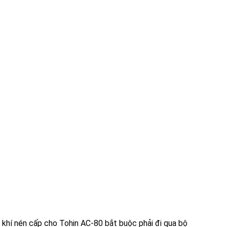
ng khí nén cấp cho Tohin AC-80
bắt buộc phải đi qua bộ