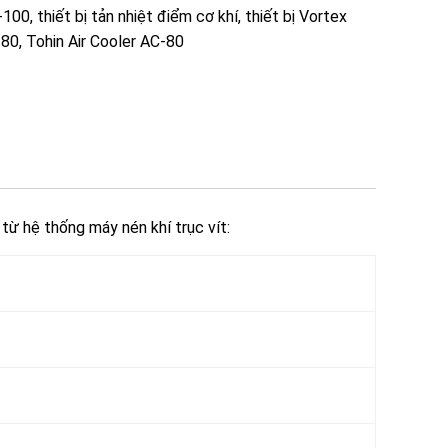
C-100
,
thiết bị tản nhiệt điểm cơ khí
,
thiết bị Vortex
-80
,
Tohin Air Cooler AC-80
 từ hệ thống máy nén khí trục vít: