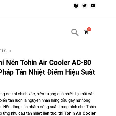
ất Cao
í Nén Tohin Air Cooler AC-80
 Pháp Tản Nhiệt Điểm Hiệu Suất
g cơ khí chính xác, hiện tượng quá nhiệt tại mũi cắt
biến tần luôn là nguyên nhân hàng đầu gây hư hỏng
cụ. Nếu dòng sản phẩm công suất trung bình như
Tohin
 ứng nhu cầu tản nhiệt liên tục, thì
Tohin Air Cooler