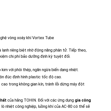
nghệ vòng xoáy khí Vortex Tube
 lạnh riêng biệt nhờ động năng phân tử. Tiếp theo,
kiệm chi phí bảo dưỡng định kỳ tuyệt đối.
p kim với phôi thép, ngăn ngừa biến dạng nhiệt.
ôn đúc định hình plastic tốc độ cao.
 cao trong không gian kín, tránh lỗi dừng máy đột
nhất
của hãng TOHIN. Đối với các ứng dụng
gia công
c lò nhiệt công nghiệp, luồng khí của AC-80 có thể sẽ