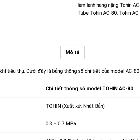
làm lạnh hạng nặng Tohin A
Tube Tohin AC-80
,
Tohin AC
Mô tả
khí tiêu thụ. Dưới đây là bảng thông số chi tiết của model AC-80
Chi tiết thông số model TOHIN AC-80
TOHIN (Xuất xứ: Nhật Bản)
0.3 – 0.7 MPa