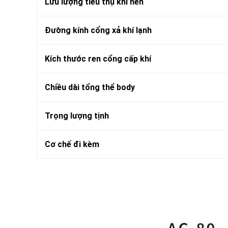
Lưu lượng tiêu thụ khí nén
Đường kính cổng xả khí lạnh
Kích thước ren cổng cấp khí
Chiều dài tổng thể body
Trọng lượng tịnh
Cơ chế đi kèm