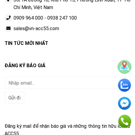
Chí Minh, Việt Nam
0909 964 000
-
0938 247 100
sales@vn-acc55.com
TIN TỨC MỚI NHẤT
ĐĂNG KÝ BÁO GIÁ
Đăng ký mail để nhận báo giá và những thông tin hữu ích từ
ACC55.