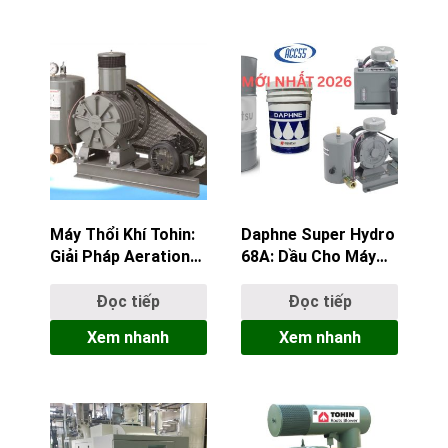
Máy Thổi Khí Tohin:
Daphne Super Hydro
Giải Pháp Aeration
68A: Dầu Cho Máy
Nhật Bản
Thổi Khí Tohin
Đọc tiếp
Đọc tiếp
Xem nhanh
Xem nhanh