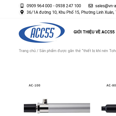
0909 964 000
-
0938 247 100
sales@vn-
36/1A đường 10, Khu Phố 15, Phường Linh Xuân, 
GIỚI THIỆU VỀ ACC55
Trang chủ
/ Sản phẩm được gắn thẻ “thiết bị khí nén To