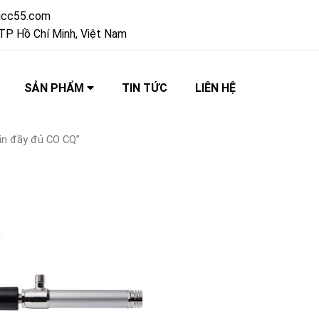
acc55.com
TP Hồ Chí Minh, Việt Nam
SẢN PHẨM
TIN TỨC
LIÊN HỆ
hin đầy đủ CO CQ”