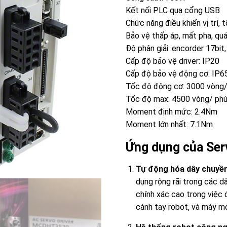
Kết nối PLC qua cổng USB
Chức năng điều khiển vị trí,
Bảo vệ thấp áp, mất pha, quá
Độ phân giải: encorder 17bit
Cấp độ bảo vệ driver: IP20
Cấp độ bảo vệ động cơ: IP6
Tốc độ động cơ: 3000 vòng/ 
Tốc độ max: 4500 vòng/ ph
Moment định mức: 2.4Nm
Moment lớn nhất: 7.1Nm
Ứng dụng của Se
Tự động hóa dây chuyền
dụng rộng rãi trong các d
chính xác cao trong việc 
cánh tay robot, và máy m