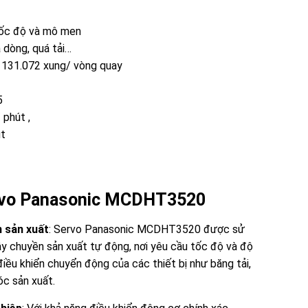
 tốc độ và mô men
 dòng, quá tải…
, 131.072 xung/ vòng quay
5
phút ,
út
rvo Panasonic MCDHT3520
 sản xuất
: Servo Panasonic MCDHT3520 được sử
ây chuyền sản xuất tự động, nơi yêu cầu tốc độ và độ
điều khiển chuyển động của các thiết bị như băng tải,
óc sản xuất.