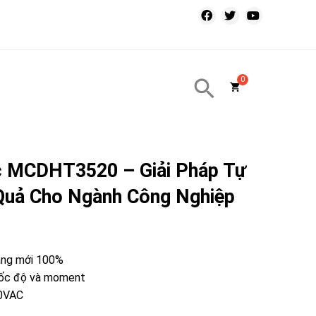
c MCDHT3520 – Giải Pháp Tự
Quả Cho Ngành Công Nghiệp
hàng mới 100%
 tốc độ và moment
40VAC