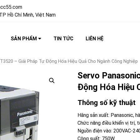
acc55.com
TP Hồ Chí Minh, Việt Nam
SẢN PHẨM
TIN TỨC
LIÊN HỆ
T3520 – Giải Pháp Tự Động Hóa Hiệu Quả Cho Ngành Công Nghiệp
Servo Panasoni
Động Hóa Hiệu 
Thông số kỹ thuật
Hãng sản xuất: Panasonic, 
Chức năng điều khiển vị trí,
Nguồn điện vào: 200VAC-2
Công suất: 750W