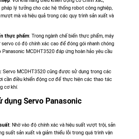
hiệp
: Với khả năng điều khiển động cơ chính xác,
pháp lý tưởng cho các hệ thống robot công nghiệp,
mượt mà và hiệu quả trong các quy trình sản xuất và
ến thực phẩm
: Trong ngành chế biến thực phẩm, máy
 servo có độ chính xác cao để đóng gói nhanh chóng
vo Panasonic MCDHT3520 đáp ứng hoàn hảo yêu cầu
g
: Servo MCDHT3520 cũng được sử dụng trong các
ơi cần điều khiển động cơ để thực hiện các thao tác
g cơ khí.
sử dụng Servo Panasonic
suất
: Nhờ vào độ chính xác và hiệu suất vượt trội, sản
 suất sản xuất và giảm thiểu lỗi trong quá trình vận