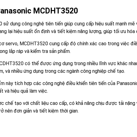
o Panasonic MCDHT3520
ử dụng công nghệ tiên tiến giúp cung cấp hiệu suất mạnh mẽ và
g lại hiệu suất ổn định và tiết kiệm năng lượng, giúp tối ưu hóa c
 cơ servo, MCDHT3520 cung cấp độ chính xác cao trong việc điều
rong lắp ráp và kiểm tra sản phẩm.
CDHT3520 có thể được ứng dụng trong nhiều lĩnh vực khác nhau
m, và nhiều ứng dụng trong các ngành công nghiệp chế tạo.
ẩm này tích hợp các công nghệ điều khiển tiên tiến của Panason
t và hiệu quả làm việc.
hế tạo với chất liệu cao cấp, có khả năng chịu được tải nặng và
rở nên đơn giản và tiết kiệm thời gian.