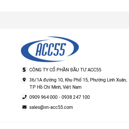
CÔNG TY CỔ PHẦN ĐẦU TƯ ACC55
36/1A đường 10, Khu Phố 15, Phường Linh Xuân,
TP Hồ Chí Minh, Việt Nam
0909 964 000
-
0938 247 100
sales@vn-acc55.com