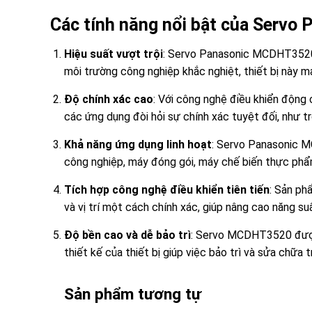
Các tính năng nổi bật của Serv
Hiệu suất vượt trội
: Servo Panasonic MCDHT3520 s
môi trường công nghiệp khắc nghiệt, thiết bị này man
Độ chính xác cao
: Với công nghệ điều khiển động
các ứng dụng đòi hỏi sự chính xác tuyệt đối, như t
Khả năng ứng dụng linh hoạt
: Servo Panasonic M
công nghiệp, máy đóng gói, máy chế biến thực phẩ
Tích hợp công nghệ điều khiển tiên tiến
: Sản ph
và vị trí một cách chính xác, giúp nâng cao năng suấ
Độ bền cao và dễ bảo trì
: Servo MCDHT3520 được c
thiết kế của thiết bị giúp việc bảo trì và sửa chữa t
Sản phẩm tương tự