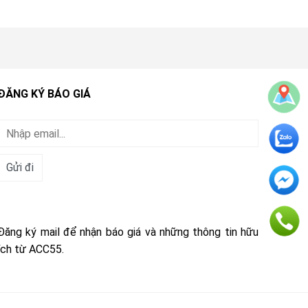
ĐĂNG KÝ BÁO GIÁ
Đăng ký mail để nhận báo giá và những thông tin hữu
ích từ ACC55.