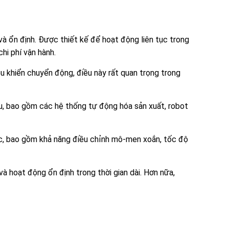
 ổn định. Được thiết kế để hoạt động liên tục trong
hi phí vận hành.
 khiển chuyển động, điều này rất quan trọng trong
, bao gồm các hệ thống tự động hóa sản xuất, robot
ic, bao gồm khả năng điều chỉnh mô-men xoắn, tốc độ
 hoạt động ổn định trong thời gian dài. Hơn nữa,