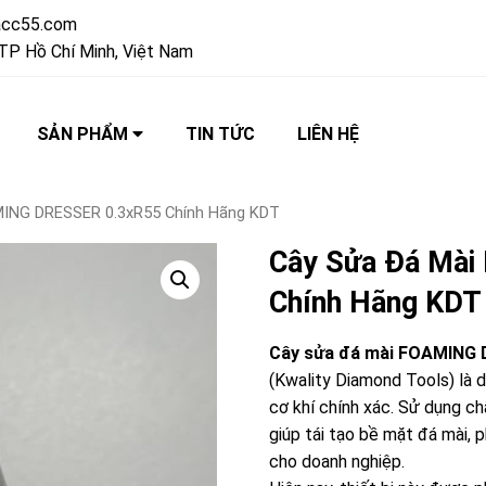
acc55.com
TP Hồ Chí Minh, Việt Nam
SẢN PHẨM
TIN TỨC
LIÊN HỆ
MING DRESSER 0.3xR55 Chính Hãng KDT
Cây Sửa Đá Mà
Chính Hãng KDT
Cây sửa đá mài FOAMING 
(Kwality Diamond Tools) là 
cơ khí chính xác. Sử dụng c
giúp tái tạo bề mặt đá mài, 
cho doanh nghiệp.