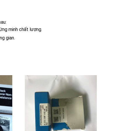
sau:
ng minh chất lượng.
ng gian.