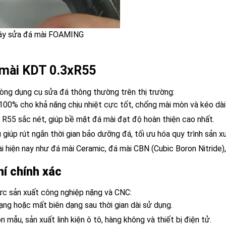
cây sửa đá mài FOAMING
 mài KDT 0.3xR55
òng dụng cụ sửa đá thông thường trên thị trường:
100% cho khả năng chịu nhiệt cực tốt, chống mài mòn và kéo dài
 R55 sắc nét, giúp bề mặt đá mài đạt độ hoàn thiện cao nhất.
giúp rút ngắn thời gian bảo dưỡng đá, tối ưu hóa quy trình sản xu
ài hiện nay như đá mài Ceramic, đá mài CBN (Cubic Boron Nitride)
hí chính xác
vực sản xuất công nghiệp nặng và CNC:
ạng hoặc mất biên dạng sau thời gian dài sử dụng.
mẫu, sản xuất linh kiện ô tô, hàng không và thiết bị điện tử.