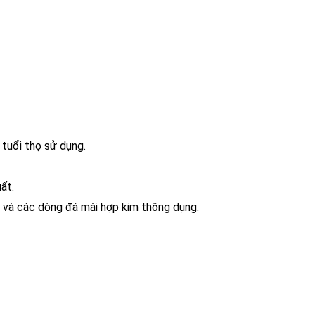
 tuổi thọ sử dụng.
ất.
, và các dòng đá mài hợp kim thông dụng.