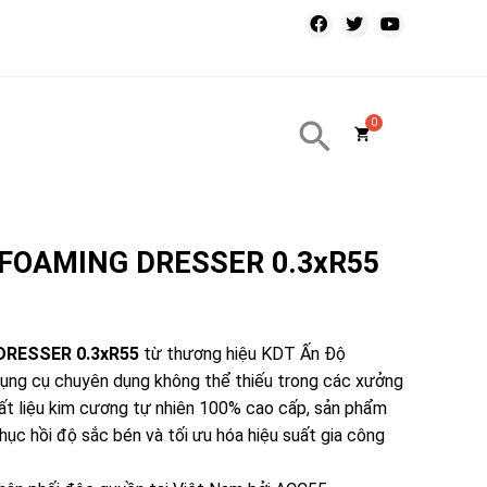
i FOAMING DRESSER 0.3xR55
DRESSER 0.3xR55
từ thương hiệu
KDT Ấn Độ
dụng cụ chuyên dụng không thể thiếu trong các xưởng
hất liệu kim cương tự nhiên 100% cao cấp, sản phẩm
phục hồi độ sắc bén và tối ưu hóa hiệu suất gia công