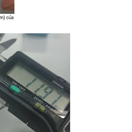
mm) của