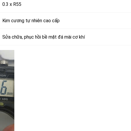
0.3 x R55
Kim cương tự nhiên cao cấp
Sửa chữa, phục hồi bề mặt đá mài cơ khí