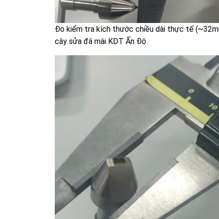
Đo kiểm tra kích thước chiều dài thực tế (~32
cây sửa đá mài KDT Ấn Độ.