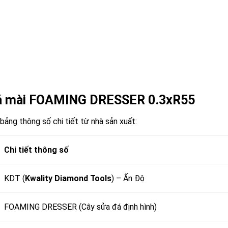
 đá mài FOAMING DRESSER 0.3xR55
bảng thông số chi tiết từ nhà sản xuất:
Chi tiết thông số
KDT (
Kwality Diamond Tools
) – Ấn Độ
FOAMING DRESSER (Cây sửa đá định hình)