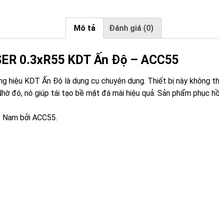
Mô tả
Đánh giá (0)
ER 0.3xR55 KDT Ấn Độ – ACC55
iệu KDT Ấn Độ là dụng cụ chuyên dụng. Thiết bị này không thể
hờ đó, nó giúp tái tạo bề mặt đá mài hiệu quả. Sản phẩm phục hồ
t Nam bởi ACC55.