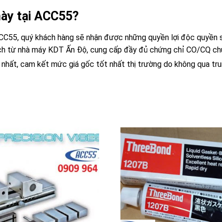
này tại ACC55?
ACC55, quý khách hàng sẽ nhận được những quyền lợi độc quyền 
h từ nhà máy KDT Ấn Độ, cung cấp đầy đủ chứng chỉ CO/CQ chứ
nhất, cam kết mức giá gốc tốt nhất thị trường do không qua tru