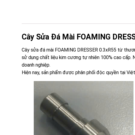
Cây Sửa Đá Mài FOAMING DRESS
Cây sửa đá mài FOAMING DRESSER 0.3xR55 từ thương h
sử dụng chất liệu kim cương tự nhiên 100% cao cấp. N
doanh nghiệp.
Hiện nay, sản phẩm được phân phối độc quyền tại Việ