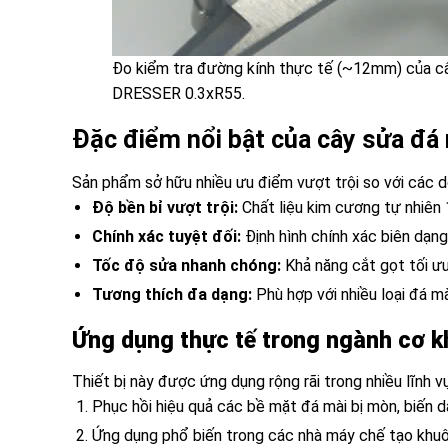
Đo kiểm tra đường kính thực tế (~12mm) của 
DRESSER 0.3xR55.
Đặc điểm nổi bật của cây sửa đá
Sản phẩm sở hữu nhiều ưu điểm vượt trội so với các d
Độ bền bỉ vượt trội:
Chất liệu kim cương tự nhiên 
Chính xác tuyệt đối:
Định hình chính xác biên dạng
Tốc độ sửa nhanh chóng:
Khả năng cắt gọt tối ưu 
Tương thích đa dạng:
Phù hợp với nhiều loại đá m
Ứng dụng thực tế trong ngành cơ k
Thiết bị này được ứng dụng rộng rãi trong nhiều lĩnh 
Phục hồi hiệu quả các bề mặt đá mài bị mòn, biến d
Ứng dụng phổ biến trong các nhà máy chế tạo khuôn 