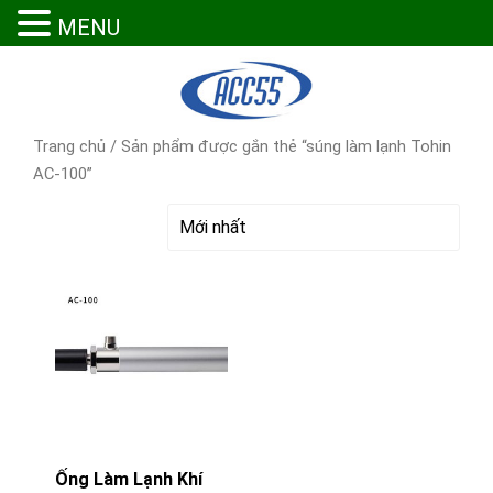
MENU
Trang chủ
/ Sản phẩm được gắn thẻ “súng làm lạnh Tohin
AC-100”
Ống Làm Lạnh Khí