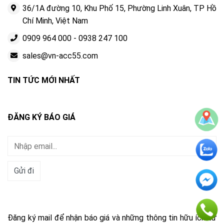
36/1A đường 10, Khu Phố 15, Phường Linh Xuân, TP Hồ
Chí Minh, Việt Nam
0909 964 000
-
0938 247 100
sales@vn-acc55.com
TIN TỨC MỚI NHẤT
ĐĂNG KÝ BÁO GIÁ
Đăng ký mail để nhận báo giá và những thông tin hữu ích từ