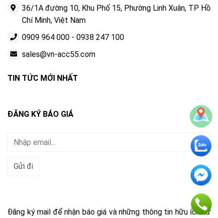
36/1A đường 10, Khu Phố 15, Phường Linh Xuân, TP Hồ
Chí Minh, Việt Nam
0909 964 000
-
0938 247 100
sales@vn-acc55.com
TIN TỨC MỚI NHẤT
ĐĂNG KÝ BÁO GIÁ
Đăng ký mail để nhận báo giá và những thông tin hữu ích từ