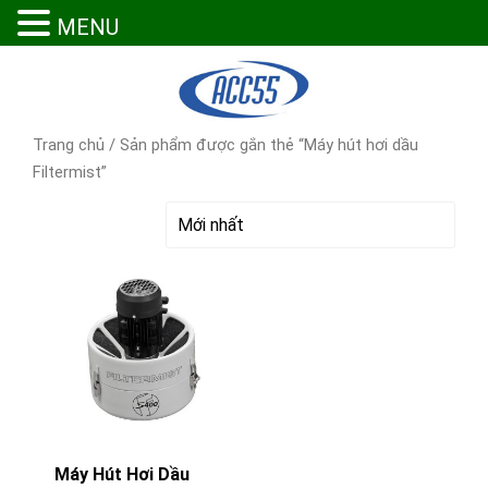
MENU
Trang chủ
/ Sản phẩm được gắn thẻ “Máy hút hơi dầu
Filtermist”
Máy Hút Hơi Dầu