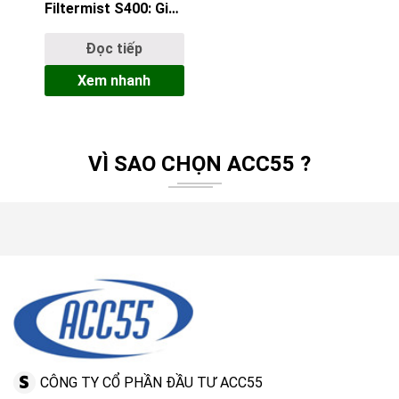
Filtermist S400: Giải
Pháp Cho Máy CNC
Vừa Và Lớn
Đọc tiếp
Xem nhanh
VÌ SAO CHỌN ACC55 ?
CÔNG TY CỔ PHẦN ĐẦU TƯ ACC55