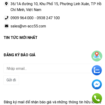
36/1A đường 10, Khu Phố 15, Phường Linh Xuân, TP Hồ
Chí Minh, Việt Nam
0909 964 000
-
0938 247 100
sales@vn-acc55.com
TIN TỨC MỚI NHẤT
ĐĂNG KÝ BÁO GIÁ
Đăng ký mail để nhận báo giá và những thông tin hữu ích từ