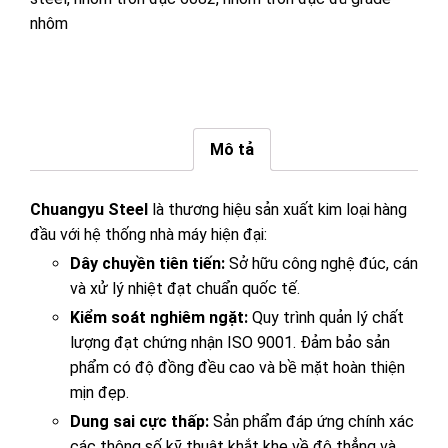
nhôm
Mô tả
Chuangyu Steel
là thương hiệu sản xuất kim loại hàng
đầu với hệ thống nhà máy hiện đại:
Dây chuyền tiên tiến:
Sở hữu công nghệ đúc, cán
và xử lý nhiệt đạt chuẩn quốc tế.
Kiểm soát nghiêm ngặt:
Quy trình quản lý chất
lượng đạt chứng nhận ISO 9001. Đảm bảo sản
phẩm có độ đồng đều cao và bề mặt hoàn thiện
mịn đẹp.
Dung sai cực thấp:
Sản phẩm đáp ứng chính xác
các thông số kỹ thuật khắt khe về độ thẳng và