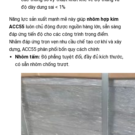
độ dày dung sai < 1%
Năng lực sản xuất mạnh mẽ này giúp
nhôm hợp kim
ACC55
luôn chủ động được nguồn hàng lớn, sẵn sàng
đáp ứng tiến độ cho các công trình trọng điểm.
Nhằm đáp ứng trọn vẹn nhu cầu chế tạo cơ khí và xây
dựng, ACC55 phân phối bốn quy cách chính:
Nhôm tấm:
Độ phẳng tuyệt đối, đầy đủ kích thước,
có sẵn nhôm chống trượt.