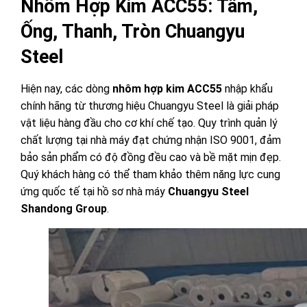
Nhôm Hợp Kim ACC55: Tấm,
Ống, Thanh, Tròn Chuangyu
Steel
Hiện nay, các dòng
nhôm hợp kim ACC55
nhập khẩu
chính hãng từ thương hiệu Chuangyu Steel là giải pháp
vật liệu hàng đầu cho cơ khí chế tạo. Quy trình quản lý
chất lượng tại nhà máy đạt chứng nhận ISO 9001, đảm
bảo sản phẩm có độ đồng đều cao và bề mặt mịn đẹp.
Quý khách hàng có thể tham khảo thêm năng lực cung
ứng quốc tế tại hồ sơ nhà máy
Chuangyu Steel
Shandong Group
.