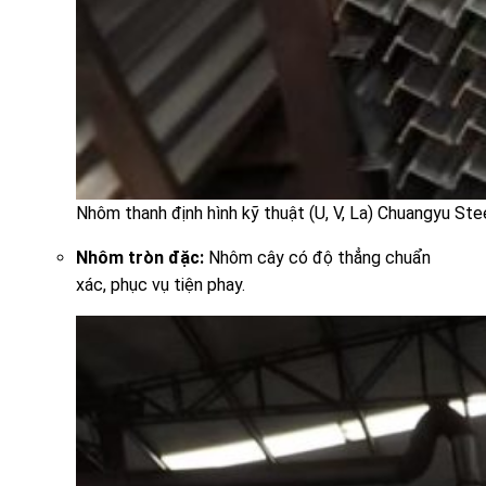
Nhôm thanh định hình kỹ thuật (U, V, La) Chuangyu Ste
Nhôm tròn đặc:
Nhôm cây có độ thẳng chuẩn
xác, phục vụ tiện phay.