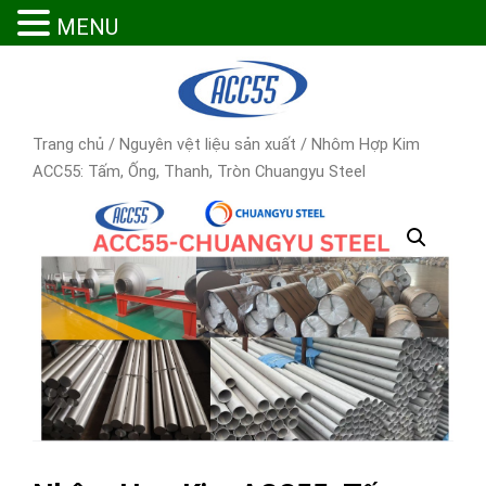
MENU
Trang chủ
/
Nguyên vệt liệu sản xuất
/ Nhôm Hợp Kim
ACC55: Tấm, Ống, Thanh, Tròn Chuangyu Steel