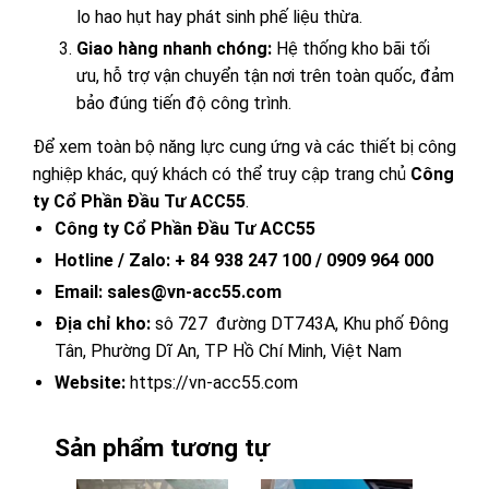
lo hao hụt hay phát sinh phế liệu thừa.
Giao hàng nhanh chóng:
Hệ thống kho bãi tối
ưu, hỗ trợ vận chuyển tận nơi trên toàn quốc, đảm
bảo đúng tiến độ công trình.
Để xem toàn bộ năng lực cung ứng và các thiết bị công
nghiệp khác, quý khách có thể truy cập trang chủ
Công
ty Cổ Phần Đầu Tư ACC55
.
Công ty Cổ Phần Đầu Tư ACC55
Hotline / Zalo: + 84
938 247 100
/ 0909 964 000
Email: sales@vn-acc55.com
Địa chỉ kho:
sô 727 đường DT743A, Khu phố Đông
Tân, Phường Dĩ An, TP Hồ Chí Minh, Việt Nam
Website:
https://vn-acc55.com
Sản phẩm tương tự