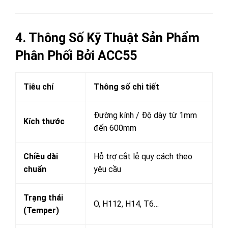
4. Thông Số Kỹ Thuật Sản Phẩm
Phân Phối Bởi ACC55
Tiêu chí
Thông số chi tiết
Đường kính / Độ dày từ 1mm
Kích thước
đến 600mm
Chiều dài
Hỗ trợ cắt lẻ quy cách theo
chuẩn
yêu cầu
Trạng thái
O, H112, H14, T6…
(Temper)