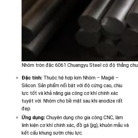
Nhôm tròn đặc 6061 Chuangyu Steel có độ thẳng chuẩn
Đặc tính:
Thuộc hệ hợp kim Nhôm – Magiê –
Silicon. Sản phẩm nổi bật với độ cứng cao, chịu
lực tốt và khả năng gia công cơ khí chính xác
tuyệt vời. Nhôm cho bề mặt sau khi anodize rất
đẹp.
Ứng dụng:
Chuyên dụng cho gia công CNC, làm
linh kiện cơ khí chính xác, đồ gá (jig), khuôn mẫu và
kết cấu khung sườn chịu lực.