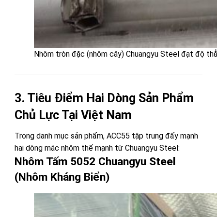
Nhôm tròn đặc (nhôm cây) Chuangyu Steel đạt độ thẳn
3. Tiêu Điểm Hai Dòng Sản Phẩm
Chủ Lực Tại Việt Nam
Trong danh mục sản phẩm, ACC55 tập trung đẩy mạnh
hai dòng mác nhôm thế mạnh từ Chuangyu Steel:
Nhôm Tấm 5052 Chuangyu Steel
(Nhôm Kháng Biển)