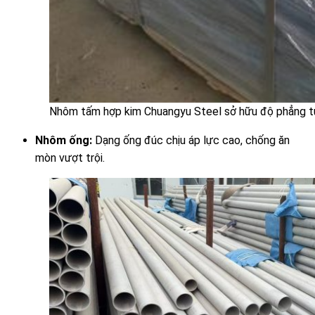
Nhôm tấm hợp kim Chuangyu Steel sở hữu độ phẳng tuy
Nhôm ống:
Dạng ống đúc chịu áp lực cao, chống ăn
mòn vượt trội.