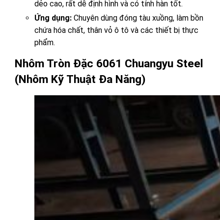
dẻo cao, rất dễ định hình và có tính hàn tốt.
Ứng dụng:
Chuyên dùng đóng tàu xuồng, làm bồn
chứa hóa chất, thân vỏ ô tô và các thiết bị thực
phẩm.
Nhôm Tròn Đặc 6061 Chuangyu Steel
(Nhôm Kỹ Thuật Đa Năng)