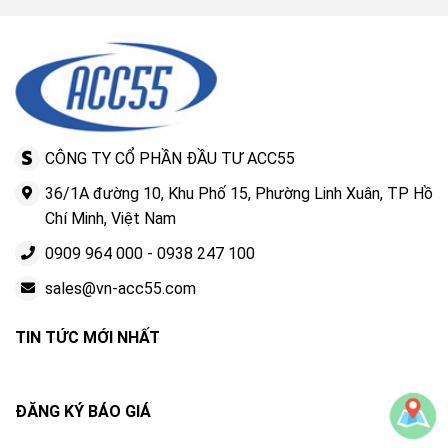
CÔNG TY CỔ PHẦN ĐẦU TƯ ACC55
36/1A đường 10, Khu Phố 15, Phường Linh Xuân, TP Hồ
Chí Minh, Việt Nam
0909 964 000
-
0938 247 100
sales@vn-acc55.com
TIN TỨC MỚI NHẤT
ĐĂNG KÝ BÁO GIÁ