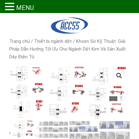
MENU
Trang chủ
/
Thiết bị ngành dệt
/ Khoen Sứ Kỹ Thuật: Giải
Pháp Dẫn Hướng Tối Ưu Cho Ngành Dệt Kim Và Sản Xuất
Dây Điện Từ