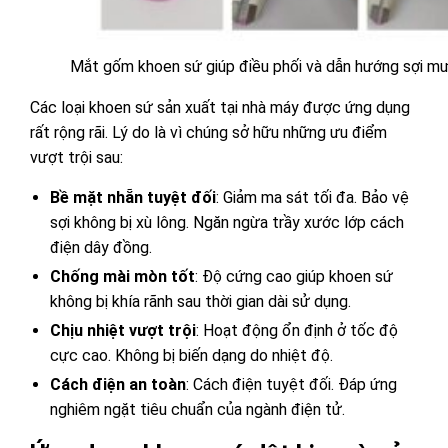
Mắt gốm khoen sứ giúp điều phối và dẫn hướng sợi m
Các loại khoen sứ sản xuất tại nhà máy được ứng dụng
rất rộng rãi. Lý do là vì chúng sở hữu những ưu điểm
vượt trội sau:
Bề mặt nhẵn tuyệt đối
: Giảm ma sát tối đa. Bảo vệ
sợi không bị xù lông. Ngăn ngừa trầy xước lớp cách
điện dây đồng.
Chống mài mòn tốt
: Độ cứng cao giúp khoen sứ
không bị khía rãnh sau thời gian dài sử dụng.
Chịu nhiệt vượt trội
: Hoạt động ổn định ở tốc độ
cực cao. Không bị biến dạng do nhiệt độ.
Cách điện an toàn
: Cách điện tuyệt đối. Đáp ứng
nghiêm ngặt tiêu chuẩn của ngành điện tử.