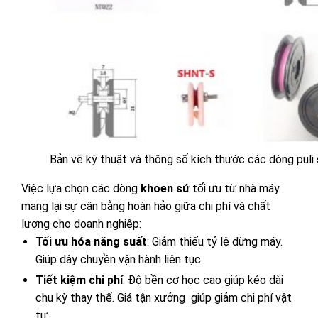
Bản vẽ kỹ thuật và thông số kích thước các dòng puli
Việc lựa chọn các dòng
khoen sứ
tối ưu từ nhà máy
mang lại sự cân bằng hoàn hảo giữa chi phí và chất
lượng cho doanh nghiệp:
Tối ưu hóa năng suất
: Giảm thiểu tỷ lệ dừng máy.
Giúp dây chuyền vận hành liên tục.
Tiết kiệm chi phí
: Độ bền cơ học cao giúp kéo dài
chu kỳ thay thế. Giá tận xưởng giúp giảm chi phí vật
tư.