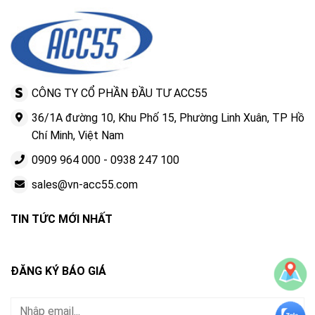
CÔNG TY CỔ PHẦN ĐẦU TƯ ACC55
36/1A đường 10, Khu Phố 15, Phường Linh Xuân, TP Hồ
Chí Minh, Việt Nam
0909 964 000
-
0938 247 100
sales@vn-acc55.com
TIN TỨC MỚI NHẤT
ĐĂNG KÝ BÁO GIÁ