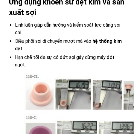
Ứng dụng khoen sứ dệt kim và sản
xuất sợi
Linh kiện giúp dẫn hướng và kiểm soát lực căng sợi
chỉ.
Điều phối sợi di chuyển mượt mà vào
hệ thống kim
dệt
.
Hạn chế tối đa sự cố đứt sợi gây dừng máy đột
ngột.