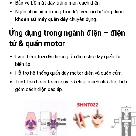
Bảo vệ bề mặt dây tráng men cách điện.
Ngăn chặn hiện tượng tróc lớp véc-ni nhờ ứng dụng
khoen sứ máy quấn dây
chuyên dụng.
Ứng dụng trong ngành điện – điện
tử & quấn motor
Làm điểm tựa dẫn hướng ổn định cho dây quấn lõi
biến áp.
Hỗ trợ hệ thống quấn dây motor điện và cuộn cảm.
Triệt tiêu hoàn toàn nguy cơ chập mạch nhờ đặc tính
gốm cách điện cao áp.