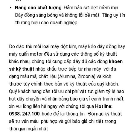
Nâng cao chất lượng
: Đảm bảo sợi dệt mềm mịn.
Dây đồng sáng bóng và không lỗi bề mặt. Tăng uy tín
thương hiệu cho doanh nghiệp.
Do đặc thù mỗi loại máy dệt kim, máy kéo dây đồng hay
máy quấn motor đều sử dụng các thông số kỹ thuật
khác nhau, chúng tôi cung cấp đầy đủ các dòng
khoen
sứ kỹ thuật
nhập khẩu trực tiếp từ nhà máy với đa
dạng mẫu mã, chất liệu (Alumina, Zirconia) và kích
thước tùy chỉnh theo bản vẽ kỹ thuật của quý khách.
Quý khách hàng cần tối ưu chi phí vật tư, giảm tỷ lệ hao
hụt dây chuyền và nhận bảng báo giá sỉ cạnh tranh nhất,
xin vui lòng liên hệ ngay với chúng tôi qua
Hotline:
0938. 247.100
hoặc để lại thông tin. Đội ngũ kỹ thuật
sẽ tư vấn mẫu phù hợp và gửi báo giá chi tiết trong
thời gian ngắn nhất