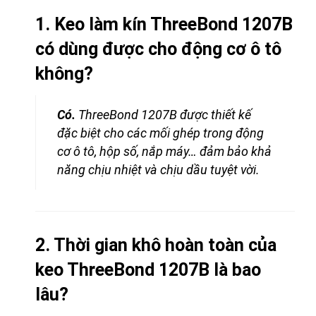
1. Keo làm kín ThreeBond 1207B
có dùng được cho động cơ ô tô
không?
Có.
ThreeBond 1207B được thiết kế
đặc biệt cho các mối ghép trong động
cơ ô tô, hộp số, nắp máy… đảm bảo khả
năng chịu nhiệt và chịu dầu tuyệt vời.
2. Thời gian khô hoàn toàn của
keo ThreeBond 1207B là bao
lâu?