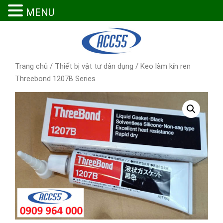
MENU
Trang chủ
/
Thiết bị vật tư dân dụng
/ Keo làm kín ren
Threebond 1207B Series