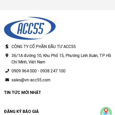
CÔNG TY CỔ PHẦN ĐẦU TƯ ACC55
36/1A đường 10, Khu Phố 15, Phường Linh Xuân, TP Hồ
Chí Minh, Việt Nam
0909 964 000
-
0938 247 100
sales@vn-acc55.com
TIN TỨC MỚI NHẤT
ĐĂNG KÝ BÁO GIÁ