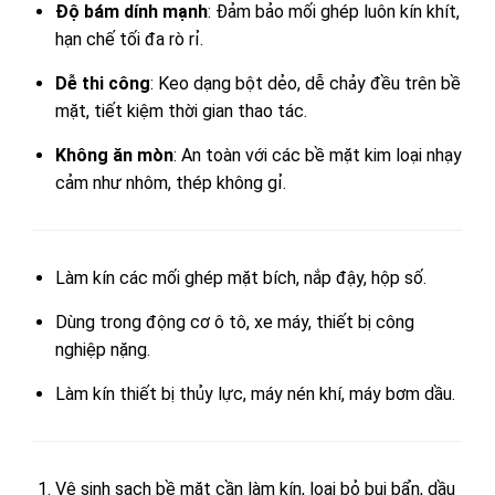
Độ bám dính mạnh
: Đảm bảo mối ghép luôn kín khít,
hạn chế tối đa rò rỉ.
Dễ thi công
: Keo dạng bột dẻo, dễ chảy đều trên bề
mặt, tiết kiệm thời gian thao tác.
Không ăn mòn
: An toàn với các bề mặt kim loại nhạy
cảm như nhôm, thép không gỉ.
Làm kín các mối ghép mặt bích, nắp đậy, hộp số.
Dùng trong động cơ ô tô, xe máy, thiết bị công
nghiệp nặng.
Làm kín thiết bị thủy lực, máy nén khí, máy bơm dầu.
Vệ sinh sạch bề mặt cần làm kín, loại bỏ bụi bẩn, dầu