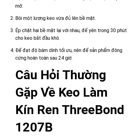
mỡ.
Bôi một lượng keo vừa đủ lên bề mặt.
Ép chặt hai bề mặt lại với nhau, để yên trong 30 phút
cho keo bắt đầu khô.
Để đạt độ bám dính tối ưu, nên để sản phẩm đông
cứng hoàn toàn sau 24 giờ.
Câu Hỏi Thường
Gặp Về Keo Làm
Kín Ren ThreeBond
1207B