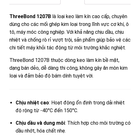
ThreeBond 1207B
là loại keo làm kín cao cấp, chuyên
dùng cho các mối ghép kim loại trong lĩnh vực cơ khí, ô
tô, máy móc công nghiệp. Với khả năng chịu dầu, chịu
nhiệt và chống rò rỉ vượt trội, sản phẩm giúp bảo vệ các
chi tiết máy khỏi tác động từ môi trường khắc nghiệt.
ThreeBond 1207B thuộc dòng keo làm kín bề mặt,
dạng bán dẻo, dễ dàng thi công, không gây ăn mòn kim
loại và đảm bảo độ bám dính tuyệt vời.
Chịu nhiệt cao
: Hoạt động ổn định trong dải nhiệt
độ rộng từ -40°C đến 150°C.
Chịu dầu và dung môi
: Thích hợp cho môi trường có
dầu nhớt, hóa chất nhẹ.