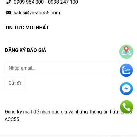
0909 964 000
-
0938 247 100
sales@vn-acc55.com
TIN TỨC MỚI NHẤT
ĐĂNG KÝ BÁO GIÁ
Đăng ký mail để nhận báo giá và những thông tin hữu ích từ
ACC55.