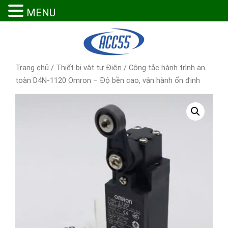
MENU
Trang chủ
/
Thiết bị vật tư Điện
/ Công tắc hành trình an
toàn D4N-1120 Omron – Độ bền cao, vận hành ổn định