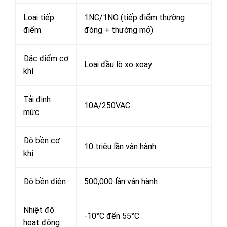
Loại tiếp
1NC/1NO (tiếp điểm thường
điểm
đóng + thường mở)
Đặc điểm cơ
Loại đầu lò xo xoay
khí
Tải định
10A/250VAC
mức
Độ bền cơ
10 triệu lần vận hành
khí
Độ bền điện
500,000 lần vận hành
Nhiệt độ
-10°C đến 55°C
hoạt động