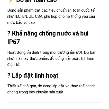
Độ an toàn cao
Dòng sản phẩm đạt các tiêu chuẩn an toàn quốc tế
như IEC, EN, UL, CSA, phù hợp cho hệ thống yêu cầu
mức bảo vệ cao.
? Khả năng chống nước và bụi
IP67
Hoạt động ổn định trong môi trường ẩm ướt, bụi bẩn
như nhà máy thực phẩm, đồ uống, sản xuất linh kiện
điện tử.
?️ Lắp đặt linh hoạt
Thiết kế nhỏ gọn, dễ dàng lắp đặt và thay thế nhanh
chóng trong dây chuyền sản xuất.