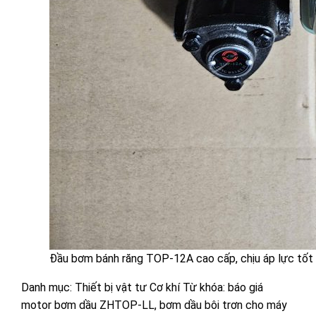
Đầu bơm bánh răng TOP-12A cao cấp, chịu áp lực tốt v
Danh mục:
Thiết bị vật tư Cơ khí
Từ khóa:
báo giá
motor bơm dầu ZHTOP-LL
,
bơm dầu bôi trơn cho máy