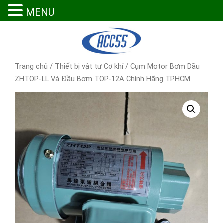
MENU
Trang chủ
/
Thiết bị vật tư Cơ khí
/ Cụm Motor Bơm Dầu
ZHTOP-LL Và Đầu Bơm TOP-12A Chính Hãng TPHCM