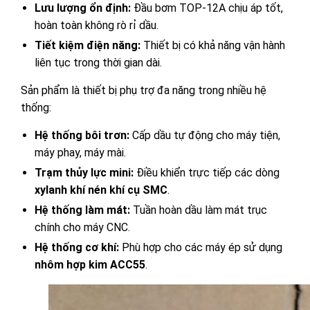
Lưu lượng ổn định:
Đầu bơm TOP-12A chịu áp tốt,
hoàn toàn không rò rỉ dầu.
Tiết kiệm điện năng:
Thiết bị có khả năng vận hành
liên tục trong thời gian dài.
Sản phẩm là thiết bị phụ trợ đa năng trong nhiều hệ
thống:
Hệ thống bôi trơn:
Cấp dầu tự động cho máy tiện,
máy phay, máy mài.
Trạm thủy lực mini:
Điều khiển trực tiếp các dòng
xylanh khí nén khí cụ SMC
.
Hệ thống làm mát:
Tuần hoàn dầu làm mát trục
chính cho máy CNC.
Hệ thống cơ khí:
Phù hợp cho các máy ép sử dụng
nhôm hợp kim ACC55
.