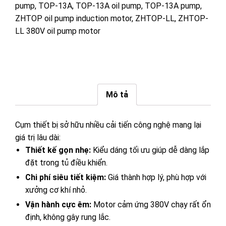
pump
,
TOP-13A
,
TOP-13A oil pump
,
TOP-13A pump
,
ZHTOP oil pump induction motor
,
ZHTOP-LL
,
ZHTOP-
LL 380V oil pump motor
Mô tả
Cụm thiết bị sở hữu nhiều cải tiến công nghệ mang lại
giá trị lâu dài:
Thiết kế gọn nhẹ:
Kiểu dáng tối ưu giúp dễ dàng lắp
đặt trong tủ điều khiển.
Chi phí siêu tiết kiệm:
Giá thành hợp lý, phù hợp với
xưởng cơ khí nhỏ.
Vận hành cực êm:
Motor cảm ứng 380V chạy rất ổn
định, không gây rung lắc.