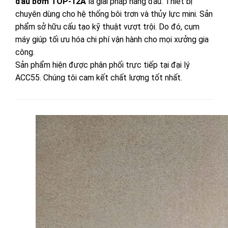
đầu bơm TOP-12A
là giải pháp hàng đầu. Thiết bị
chuyên dùng cho hệ thống bôi trơn và thủy lực mini. Sản
phẩm sở hữu cấu tạo kỹ thuật vượt trội. Do đó, cụm
máy giúp tối ưu hóa chi phí vận hành cho mọi xưởng gia
công.
Sản phẩm hiện được phân phối trực tiếp tại đại lý
ACC55. Chúng tôi cam kết chất lượng tốt nhất.