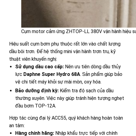
Cụm motor cảm ứng ZHTOP-LL 380V vận hành hiệu suất 
Hiệu suất cụm bơm phụ thuộc rất lớn vào chất lượng
dầu bôi trơn. Để hệ thống mini vận hành trơn tru, kỹ
thuật viên khuyến nghị:
Sử dụng dầu cao cấp:
Nên ưu tiên dòng dầu thủy
lực
Daphne Super Hydro 68A
. Sản phẩm giúp bảo
vệ chi tiết máy khỏi sự mài mòn, oxy hóa.
Bảo dưỡng định kỳ:
Kiểm tra độ sạch của dầu
thường xuyên. Việc này giúp tránh hiện tượng nghẹt
đầu bơm TOP-12A.
Hợp tác cùng đại lý ACC55, quý khách hàng hoàn toàn
an tâm:
Hàng chính hãng:
Nhập khẩu trực tiếp với chính