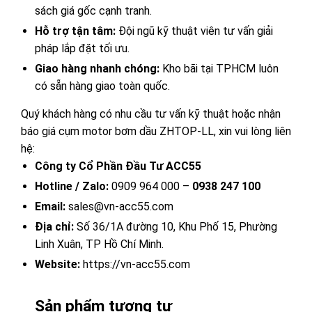
sách giá gốc cạnh tranh.
Hỗ trợ tận tâm:
Đội ngũ kỹ thuật viên tư vấn giải
pháp lắp đặt tối ưu.
Giao hàng nhanh chóng:
Kho bãi tại TPHCM luôn
có sẵn hàng giao toàn quốc.
Quý khách hàng có nhu cầu tư vấn kỹ thuật hoặc nhận
báo giá cụm motor bơm dầu ZHTOP-LL, xin vui lòng liên
hệ:
Công ty Cổ Phần Đầu Tư ACC55
Hotline / Zalo:
0909 964 000 –
0938 247 100
Email:
sales@vn-acc55.com
Địa chỉ:
Số 36/1A đường 10, Khu Phố 15, Phường
Linh Xuân, TP Hồ Chí Minh.
Website:
https://vn-acc55.com
Sản phẩm tương tự