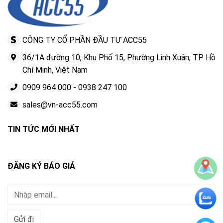
CÔNG TY CỔ PHẦN ĐẦU TƯ ACC55
36/1A đường 10, Khu Phố 15, Phường Linh Xuân, TP Hồ
Chí Minh, Việt Nam
0909 964 000
-
0938 247 100
sales@vn-acc55.com
TIN TỨC MỚI NHẤT
ĐĂNG KÝ BÁO GIÁ