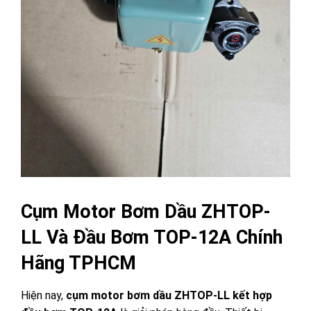
Cụm Motor Bơm Dầu ZHTOP-
LL Và Đầu Bơm TOP-12A Chính
Hãng TPHCM
Hiện nay,
cụm motor bơm dầu ZHTOP-LL kết hợp